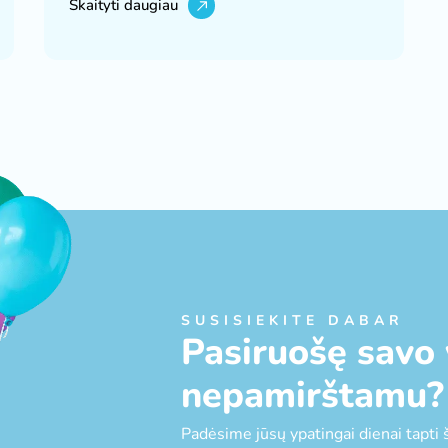
Skaityti daugiau
SUSISIEKITE DABAR
Pasiruošę savo 
nepamirštamu?
Padėsime jūsų ypatingai dienai tapti 