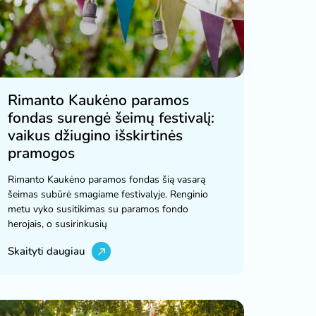
Rimanto Kaukėno paramos
fondas surengė šeimų festivalį:
vaikus džiugino išskirtinės
pramogos
Rimanto Kaukėno paramos fondas šią vasarą
šeimas subūrė smagiame festivalyje. Renginio
metu vyko susitikimas su paramos fondo
herojais, o susirinkusių
Skaityti daugiau