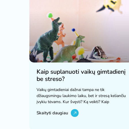
Kaip suplanuoti vaikų gimtadienį
be streso?
Vaikų gimtadieniai dažnai tampa ne tik
džiaugsmingu laukimo laiku, bet ir stresą keliančiu
įvykiu tėvams. Kur švęsti? Ką veikti? Kaip
Skaityti daugiau