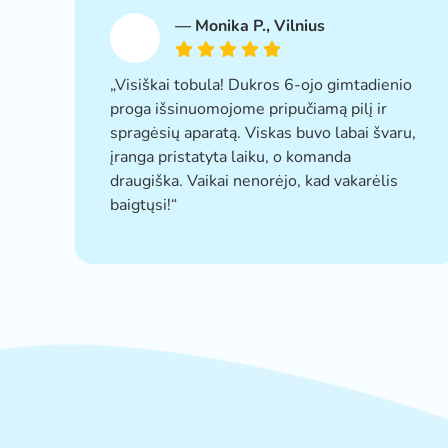
—
Monika P.
, Vilnius
„Visiškai tobula! Dukros 6-ojo gimtadienio
proga išsinuomojome pripučiamą pilį ir
spragėsių aparatą. Viskas buvo labai švaru,
įranga pristatyta laiku, o komanda
draugiška. Vaikai nenorėjo, kad vakarėlis
baigtųsi!“