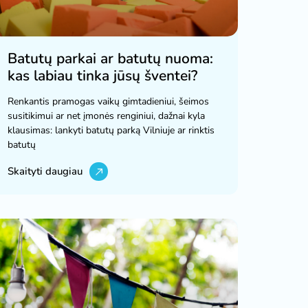
Batutų parkai ar batutų nuoma:
kas labiau tinka jūsų šventei?
Renkantis pramogas vaikų gimtadieniui, šeimos
susitikimui ar net įmonės renginiui, dažnai kyla
klausimas: lankyti batutų parką Vilniuje ar rinktis
batutų
Skaityti daugiau