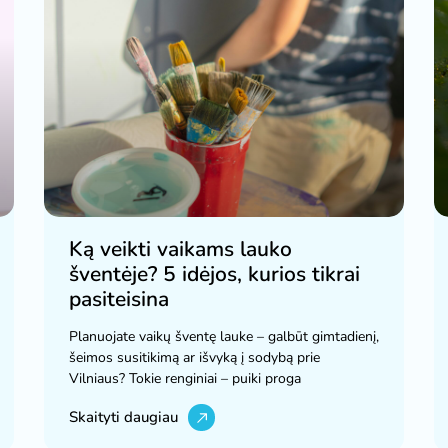
Ką veikti vaikams lauko
šventėje? 5 idėjos, kurios tikrai
pasiteisina
Planuojate vaikų šventę lauke – galbūt gimtadienį,
šeimos susitikimą ar išvyką į sodybą prie
Vilniaus? Tokie renginiai – puiki proga
Skaityti daugiau