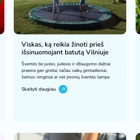
Viskas, ką reikia žinoti prieš
išsinuomojant batutą Vilniuje
Šventės be juoko, judesio ir džiaugsmo dažnai
praeina gan greitai, tačiau vaikų gimtadieniai,
šeimos renginiai ar net įmonių šventės tampa
Skaityti daugiau