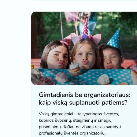
Gimtadienis be organizatoriaus:
kaip viską suplanuoti patiems?
Vaikų gimtadieniai – tai ypatingos šventės,
kupinos šypsenų, staigmenų ir smagių
prisiminimų. Tačiau ne visada reikia samdyti
profesionalų šventės organizatorių,