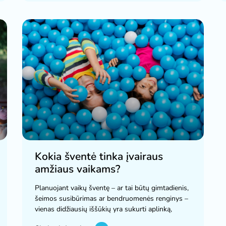
Kokia šventė tinka įvairaus
amžiaus vaikams?
Planuojant vaikų šventę – ar tai būtų gimtadienis,
šeimos susibūrimas ar bendruomenės renginys –
vienas didžiausių iššūkių yra sukurti aplinką,