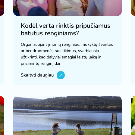
Kodėl verta rinktis pripučiamus
batutus renginiams?
Organizuojant įmonių renginius, mokyklų šventes
ar bendruomenės susitikimus, svarbiausia –
užtikrinti, kad dalyviai smagiai leistų laiką ir
prisimintų renginį dar
Skaityti daugiau