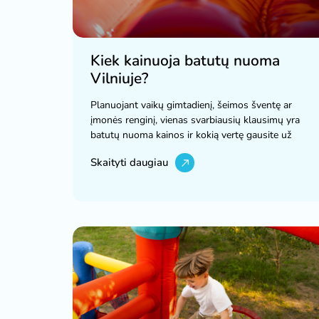
Kiek kainuoja batutų nuoma
Vilniuje?
Planuojant vaikų gimtadienį, šeimos šventę ar
įmonės renginį, vienas svarbiausių klausimų yra
batutų nuoma kainos ir kokią vertę gausite už
Skaityti daugiau