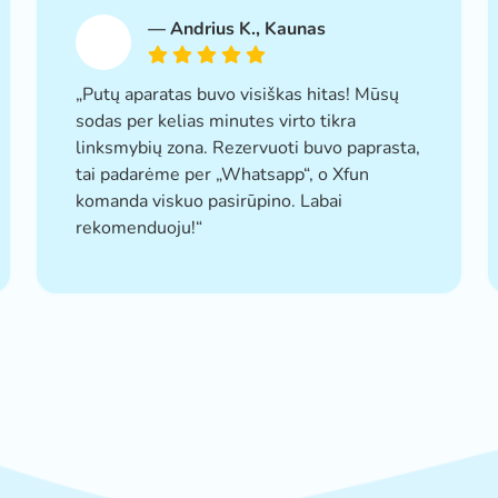
—
Andrius K.
, Kaunas
„Putų aparatas buvo visiškas hitas! Mūsų
sodas per kelias minutes virto tikra
linksmybių zona. Rezervuoti buvo paprasta,
tai padarėme per „Whatsapp“, o Xfun
komanda viskuo pasirūpino. Labai
rekomenduoju!“