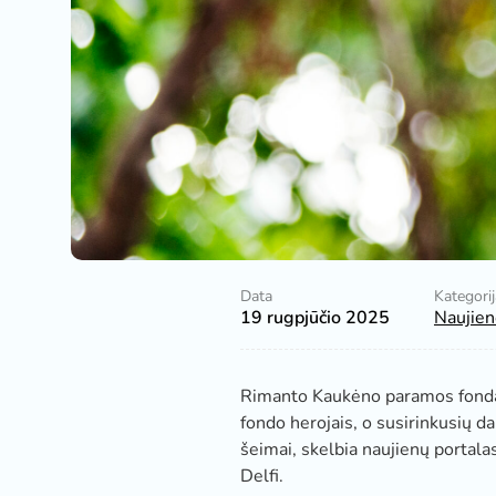
Data
Kategorij
19 rugpjūčio 2025
Naujien
Rimanto Kaukėno paramos fondas
fondo herojais, o susirinkusių da
šeimai, skelbia naujienų portala
Delfi
.