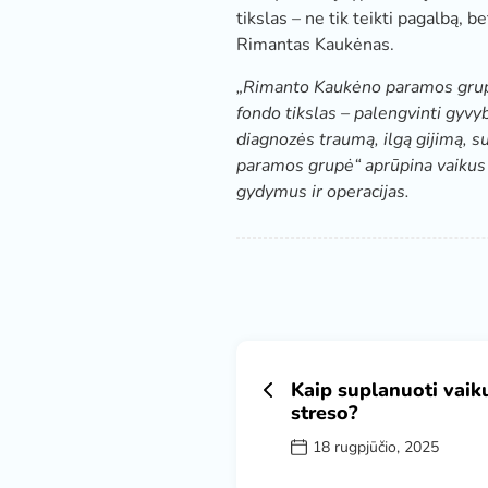
tikslas – ne tik teikti pagalbą, 
Rimantas Kaukėnas.
„Rimanto Kaukėno paramos grupė
fondo tikslas – palengvinti gyvy
diagnozės traumą, ilgą gijimą, 
paramos grupė“ aprūpina vaikus
gydymus ir operacijas.
Kaip suplanuoti vaik
streso?
18 rugpjūčio, 2025