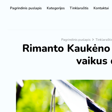
Pagrindinis puslapis
Kategorijos
Tinklaraštis
Kontaktai
Pagrindinis puslapis
Tinklarašti
Rimanto Kaukėno 
vaikus