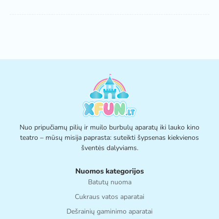
Nuo pripučiamų pilių ir muilo burbulų aparatų iki lauko kino
teatro – mūsų misija paprasta: suteikti šypsenas kiekvienos
šventės dalyviams.
Nuomos kategorijos
Batutų nuoma
Cukraus vatos aparatai
Dešrainių gaminimo aparatai