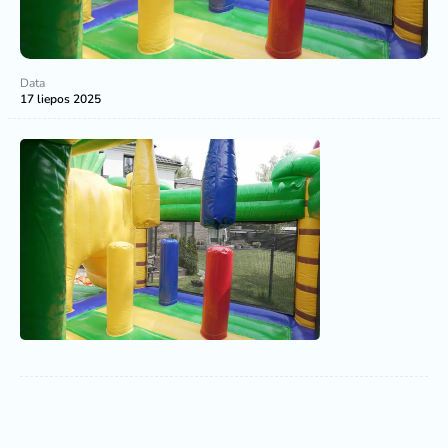
Data
17 liepos 2025