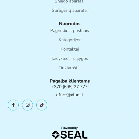
Sniego aparatai
Spragėsių aparatai
Nuorodos
Pagrindinis puslapis
Kategorijos
Kontaktai
Taisyklės ir sąlygos
Tinklaraštis
Pagalba klientams
+370 (695) 27 777
office@xfun.lt