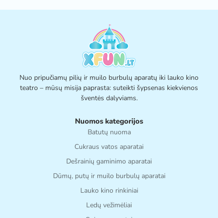
Nuo pripučiamų pilių ir muilo burbulų aparatų iki lauko kino
teatro – mūsų misija paprasta: suteikti šypsenas kiekvienos
šventės dalyviams.
Nuomos kategorijos
Batutų nuoma
Cukraus vatos aparatai
Dešrainių gaminimo aparatai
Dūmų, putų ir muilo burbulų aparatai
Lauko kino rinkiniai
Ledų vežimėliai