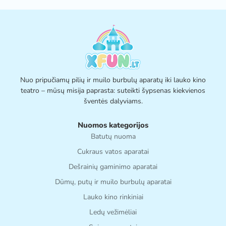
Nuo pripučiamų pilių ir muilo burbulų aparatų iki lauko kino
teatro – mūsų misija paprasta: suteikti šypsenas kiekvienos
šventės dalyviams.
Nuomos kategorijos
Batutų nuoma
Cukraus vatos aparatai
Dešrainių gaminimo aparatai
Dūmų, putų ir muilo burbulų aparatai
Lauko kino rinkiniai
Ledų vežimėliai