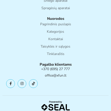
Sniego aparatai
Spragėsių aparatai
Nuorodos
Pagrindinis puslapis
Kategorijos
Kontaktai
Taisyklės ir sąlygos
Tinklaraštis
Pagalba klientams
+370 (695) 27 777
office@xfun.lt