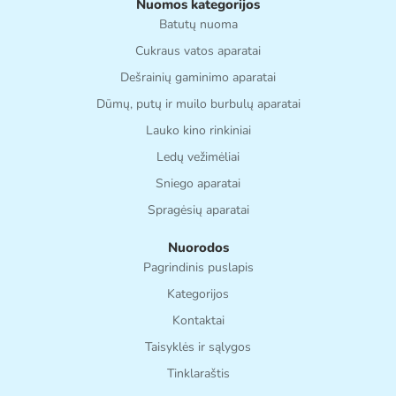
Nuomos kategorijos
Batutų nuoma
Cukraus vatos aparatai
Dešrainių gaminimo aparatai
Dūmų, putų ir muilo burbulų aparatai
Lauko kino rinkiniai
Ledų vežimėliai
Sniego aparatai
Spragėsių aparatai
Nuorodos
Pagrindinis puslapis
Kategorijos
Kontaktai
Taisyklės ir sąlygos
Tinklaraštis