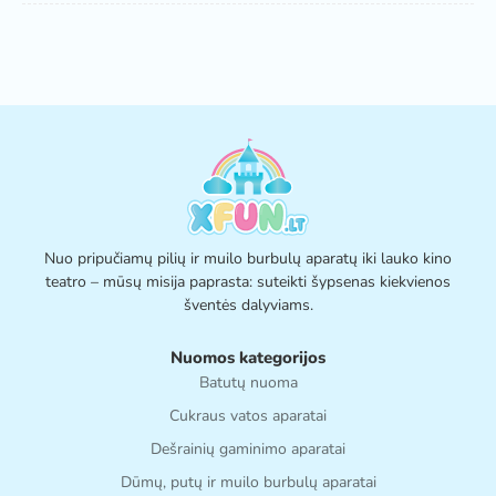
Nuo pripučiamų pilių ir muilo burbulų aparatų iki lauko kino
teatro – mūsų misija paprasta: suteikti šypsenas kiekvienos
šventės dalyviams.
Nuomos kategorijos
Batutų nuoma
Cukraus vatos aparatai
Dešrainių gaminimo aparatai
Dūmų, putų ir muilo burbulų aparatai