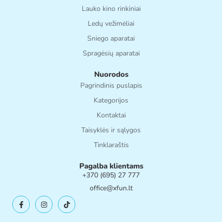
Lauko kino rinkiniai
Ledų vežimėliai
Sniego aparatai
Spragėsių aparatai
Nuorodos
Pagrindinis puslapis
Kategorijos
Kontaktai
Taisyklės ir sąlygos
Tinklaraštis
Pagalba klientams
+370 (695) 27 777
office@xfun.lt