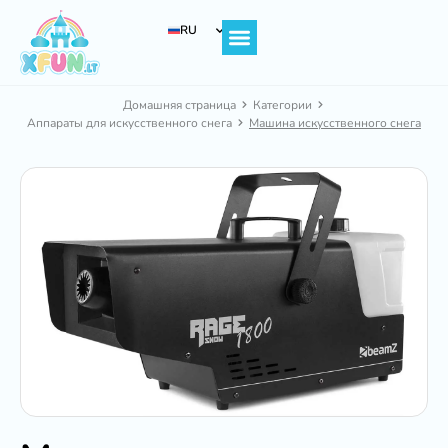
RU
Главная страница
Домашняя страница
Категории
Аппараты для искусственного снега
Машина искусственного снега