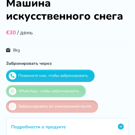
Машина
искусственного снега
€30
/ день
8kg
Забронировать через
Позвоните нам, чтобы забронировать
WhatsApp, чтобы забронировать
Забронировать по электронной почте
Подробности о продукте