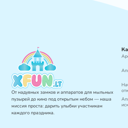
Ка
Ар
Ап
На
от
От надувных замков и аппаратов для мыльных
пузырей до кино под открытым небом — наша
Ап
ис
миссия проста: дарить улыбки участникам
каждого праздника.