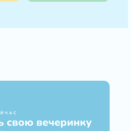
ЕЙЧАС
ь свою вечеринку