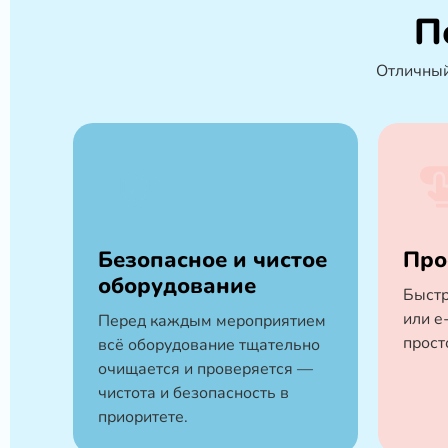
П
Отличный
Безопасное и чистое
Про
оборудование
Быстр
или e
Перед каждым мероприятием
прост
всё оборудование тщательно
очищается и проверяется —
чистота и безопасность в
приоритете.