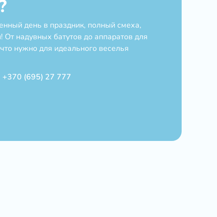
?
нный день в праздник, полный смеха,
 От надувных батутов до аппаратов для
 что нужно для идеального веселья
+370 (695) 27 777
в