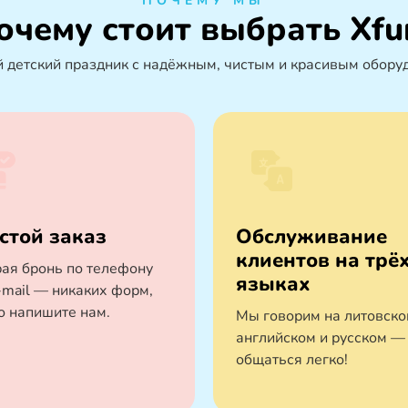
ПОЧЕМУ МЫ
очему стоит выбрать Xfu
 детский праздник с надёжным, чистым и красивым обору
стой заказ
Обслуживание
клиентов на трё
ая бронь по телефону
языках
-mail — никаких форм,
о напишите нам.
Мы говорим на литовско
английском и русском —
общаться легко!