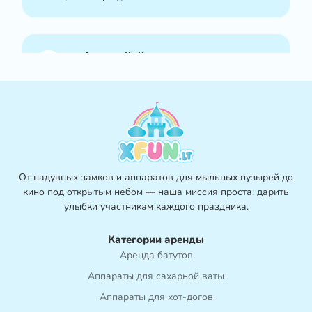
—
Андрюс К., Каунас
«Пенный аппарат был настоящим хитом! Наш сад за
несколько минут превратился в зону развлечений.
Забронировать было просто - мы сделали это через
WhatsApp, а команда Xfun позаботилась обо всём.
Очень рекомендую!»
От надувных замков и аппаратов для мыльных пузырей до
кино под открытым небом — наша миссия проста: дарить
—
Айсте K., Каунас
улыбки участникам каждого праздника.
«Мы воспользовались услугами xfun.lt на празднике по
Категории аренды
случаю окончания учебного года в детском саду —
Аренда батутов
дети были просто в восторге! Особенно всем
Аппараты для сахарной ваты
понравились тележка с хот-догами и аппарат для
мыльных пузырей. Спасибо, что помогли создать по-
Аппараты для хот-догов
настоящему волшебный день!»