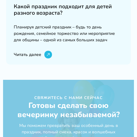
Какой праздник подходит для детей
разного возраста?
Планируя детский праздник – будь то день
рождения, семейное торжество или мероприятие
для общины – одной из самых больших задач
Читать далее
СВЯЖИТЕСЬ С НАМИ СЕЙЧАС
Готовы сделать свою
вечеринку незабываемой?
Мы поможем превратить ваш особенный день в
праздник, полный смеха, красок и волшебных