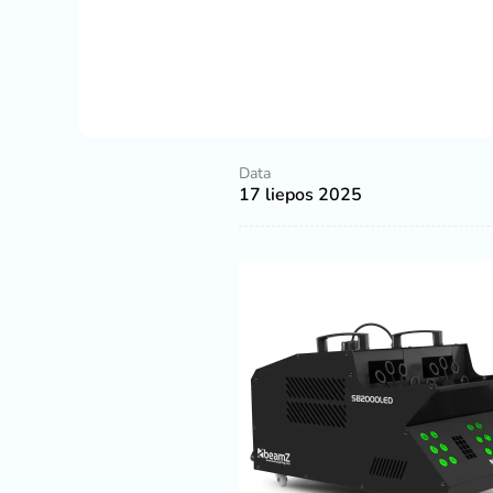
Data
17 liepos 2025