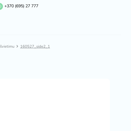
+370 (695) 27 777
švietimu
160527_side2_1